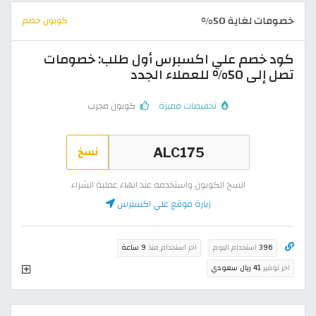
خصومات لغاية 50%
كوبون خصم
كود خصم علي اكسبرس أول طلب: خصومات
تصل إلى 50% للعملاء الجدد
تخفيضات مميزة
كوبون مجرب
نسخ
انسخ الكوبون واستخدمه عند انهاء عملية الشراء
زيارة موقع علي اكسبرس
396
استخدام اليوم
اخر استخدام منذ
9 ساعة
اخر توفير
41 ريال سعودي