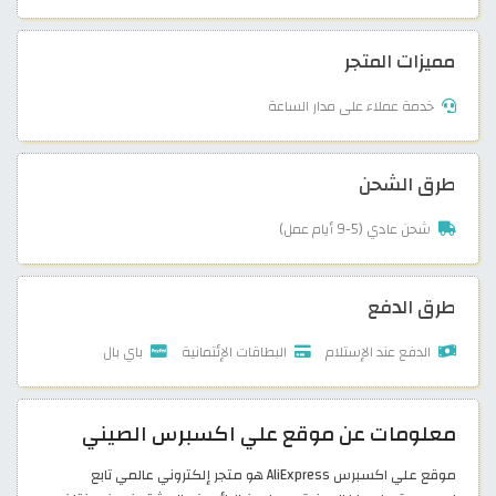
مميزات المتجر
خدمة عملاء على مدار الساعة
طرق الشحن
شحن عادي (5-9 أيام عمل)
طرق الدفع
الدفع عند الإستلام
البطاقات الإئتمانية
باي بال
معلومات عن موقع علي اكسبرس الصيني
موقع علي اكسبرس AliExpress هو متجر إلكتروني عالمي تابع