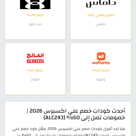
خصم إضافي 5%
خصم 30%
داماس
اندر ارمور
خصم 10%
خصم 5%
وفرها
الفالح
أحدث كودات خصم علي اكسبرس 2026 |
خصومات تصل إلى 50% (ALC243)
هنا تجد أقوى كودات خصم علي اكسبرس 2026. فعّل كود خصم علي
اكسبرس الجديد (ALC243) وتمتع بخصومات كبيرة تصل إلى 50% على