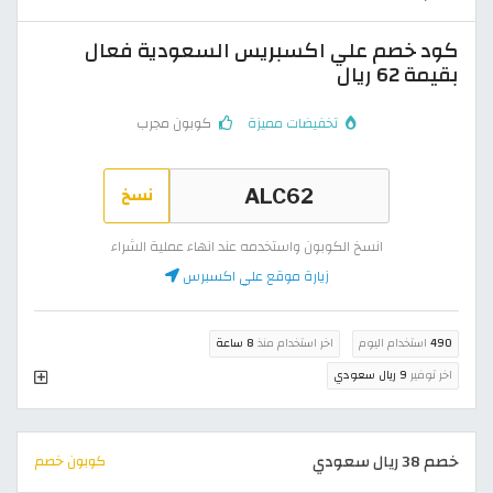
كود خصم علي اكسبريس السعودية فعال
بقيمة 62 ريال
تخفيضات مميزة
كوبون مجرب
نسخ
انسخ الكوبون واستخدمه عند انهاء عملية الشراء
زيارة موقع علي اكسبرس
490
استخدام اليوم
اخر استخدام منذ
8 ساعة
اخر توفير
9 ريال سعودي
خصم 38 ريال سعودي
كوبون خصم