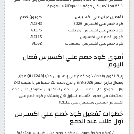
كافة المنتجات في موقع AliExpress السعودية.
تفاصيل عرض علي اكسبرس
كوبون خصم
كود خصم علي اكسبرس 2026
ALC243
كود خصم علي اكسبرس أول طلب
ALC175
كوبون خصم علي اكسبرس
ALC115
كود خصم علي اكسبريس السعودية
ALC62
أقوى كود خصم علي اكسبرس فعال
اليوم
إليك أقوى وأحدث كود خصم علي إكسبرس حاليًا
(ALC243)
مجرّب
وفعال بتاريخ اليوم 6/8/2026 والذي يقدم لك خصما فوريًا بقيمة 243
ريال سعودي على الطلبات التي تزيد عن 1960 ريال سعودي على كافة
المنتجات في جميع الأقسام. تسوّق الآن واستخدم كود خصم علي
اكسبرس حقيقي ومضمون على طلبك!!
خطوات تفعيل كود خصم علي اكسبرس
أول طلب عند الدفع
تصفح صفحة كوبونات واكواد خصم علي اكسبرس المتوفرة