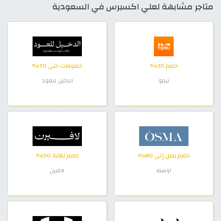
متاجر مشابهة لعلي اكسبرس في السعودية
خصم 30%
خصومات حتى 70%
تيمو
الدخيل للعود
خصم يصل إلى 80%
خصم لغاية 50%
اوسما
لافيرن