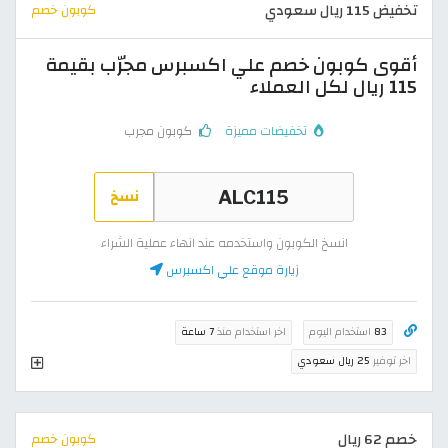
تخفيض 115 ريال سعودي
كوبون خصم
أقوى كوبون خصم علي اكسبرس مجرّب بقيمة
115 ريال لكل العملاء
تخفيضات مميزة
كوبون مجرب
نسخ
انسخ الكوبون واستخدمه عند انهاء عملية الشراء
زيارة موقع علي اكسبرس
83
استخدام اليوم
اخر استخدام منذ
7 ساعة
اخر توفير
25 ريال سعودي
خصم 62 ريال
كوبون خصم