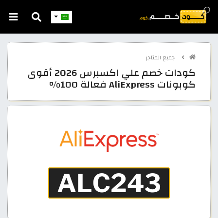
جميع المتاجر
كودات خصم علي اكسبرس 2026 أقوى
كوبونات AliExpress فعالة 100%