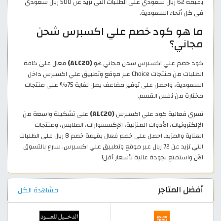
بقيمة 62 ريال سعودي على الطلبات التي تزيد عن 500 ريال سعودي
في كل أنحاء السعودية.
ما هو كود خصم علي اكسبرس شحن
مجاني؟
كود خصم علي اكسبرس شحن مجاني هو
(ALC20)
فعال على كافة
الطلبات من منتجات Choice عبر موقع وتطبيق علي اكسبرس داخل
السعودية، واحصل على توفير مضاعف يصل لغاية 75% على منتجات
مختارة من نفس القسم.
تسري فعالية كود علي اكسبرس
(ALC20)
على تشكيلة واسعة من
الإلكترونيات، الأدوات المنزلية، الإكسسوارات، الملابس، ومنتجات
العناية والمزيد. احصل على خصم فعال بقيمة خصم 8 ريال على الطلبات
التي تزيد عن 72 ريال عبر موقع وتطبيق علي اكسبرس. سارع بالتسوق
الآن واستمتع بجودة عالية بأسعار أقل!
أفضل المتاجر
مشاهدة الكل