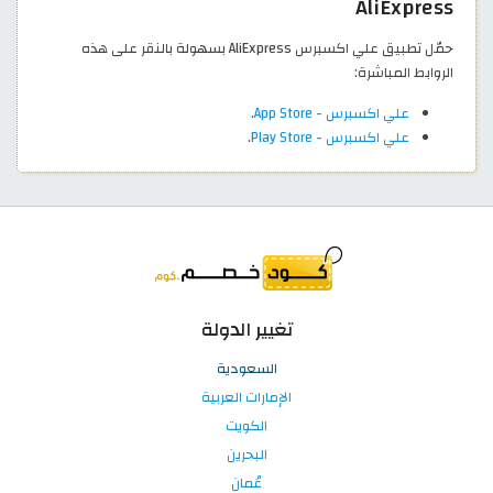
AliExpress
حمّل تطبيق علي اكسبرس AliExpress بسهولة بالنقر على هذه
الروابط المباشرة:
علي اكسبرس - App Store
.
علي اكسبرس - Play Store
.
تغيير الدولة
السعودية
الإمارات العربية
الكويت
البحرين
عُمان