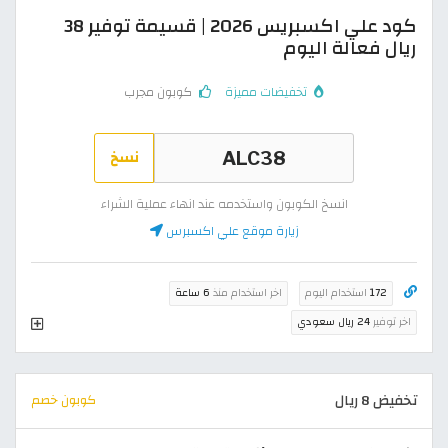
كود علي اكسبريس 2026 | قسيمة توفير 38
ريال فعالة اليوم
تخفيضات مميزة
كوبون مجرب
نسخ
انسخ الكوبون واستخدمه عند انهاء عملية الشراء
زيارة موقع علي اكسبرس
172
استخدام اليوم
اخر استخدام منذ
6 ساعة
اخر توفير
24 ريال سعودي
تخفيض 8 ريال
كوبون خصم