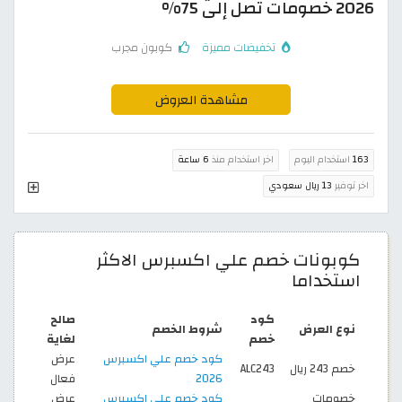
2026 خصومات تصل إلى 75%
تخفيضات مميزة
كوبون مجرب
مشاهدة العروض
163
استخدام اليوم
اخر استخدام منذ
6 ساعة
اخر توفير
13 ريال سعودي
كوبونات خصم علي اكسبرس الاكثر
استخداما
كود
صالح
نوع العرض
شروط الخصم
خصم
لغاية
كود خصم علي اكسبرس
عرض
خصم 243 ريال
ALC243
2026
فعال
خصومات
كود خصم علي اكسبرس
عرض