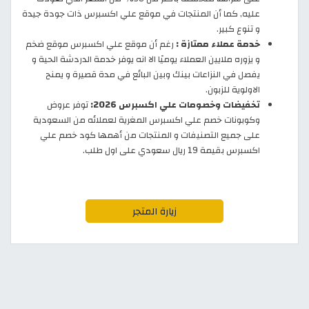
عليه, كما أن المنتجات في موقع علي اكسبرس ذات جودة جيدة
و تنوع كبير.
خدمة عملاء ممتازة :
رغم أن موقع علي اكسبرس موقع ضخم
و يزوره ملايين العملاء يوميًا الا انه يوفر خدمة الدردشة الحية و
يفصل في النزاعات بينك وبين البائع في مدة قصيرة و يمنح
الاولوية للزبون.
تخفيضات وخصومات علي اكسبرس 2026:
توفر عروض
وكوبونات خصم علي اكسبرس المغرية لعملائه من السعودية
على جميع التصنيفات و المنتجات من أهمها كود خصم علي
اكسبرس بقيمة 19 ريال سعودي على اول طلب.
زيارة المتجر