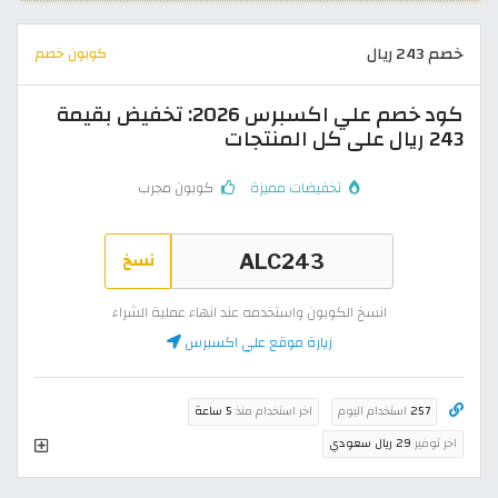
خصم 243 ريال
كوبون خصم
كود خصم علي اكسبرس 2026: تخفيض بقيمة
243 ريال على كل المنتجات
تخفيضات مميزة
كوبون مجرب
نسخ
انسخ الكوبون واستخدمه عند انهاء عملية الشراء
زيارة موقع علي اكسبرس
257
استخدام اليوم
اخر استخدام منذ
5 ساعة
اخر توفير
29 ريال سعودي