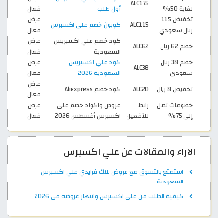
ALC175
لغاية 50%
أول طلب
فعال
تخفيض 115
عرض
ALC115
كوبون خصم علي اكسبرس
ريال سعودي
فعال
كود خصم علي اكسبريس
عرض
خصم 62 ريال
ALC62
السعودية
فعال
خصم 38 ريال
كود علي اكسبريس
عرض
ALC38
سعودي
السعودية 2026
فعال
عرض
تخفيض 8 ريال
ALC20
كود خصم Aliexpress
فعال
خصومات تصل
رابط
عروض واكواد خصم علي
عرض
إلى 75%
للتفعيل
اكسبرس أغسطس 2026
فعال
الاراء والمقالات عن علي اكسبرس
استمتع بالتسوق مع عروض بلاك فرايدي علي اكسبرس
السعودية
كيفية الطلب من علي اكسبرس وانتهاز عروضه في 2026