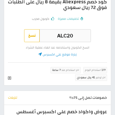
كود خصم Aliexpress بقيمة 8 ريال على الطلبات
فوق 72 ريال سعودي
تخفيضات مميزة
كوبون مجرب
نسخ
انسخ الكوبون واستخدمه عند انهاء عملية الشراء
زيارة موقع علي اكسبرس
177
استخدام اليوم
اخر استخدام منذ
7 ساعة
اخر توفير
41 ريال سعودي
خصومات تصل إلى 75%
تنزيلات
عروض واكواد خصم علي اكسبرس أغسطس