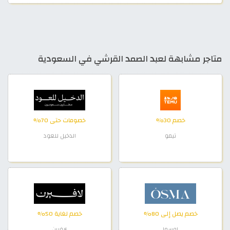
متاجر مشابهة لعبد الصمد القرشي في السعودية
خصم 30%
خصومات حتى 70%
تيمو
الدخيل للعود
خصم يصل إلى 80%
خصم لغاية 50%
اوسما
لافيرن