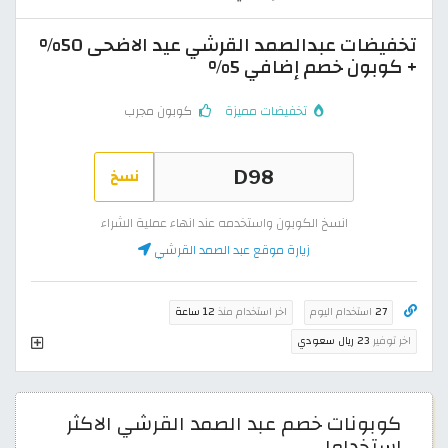
تخفيضات عبدالصمد القرشي عيد الاضحى 50%
+ كوبون خصم إضافي 5%
تخفيضات مميزة
كوبون مجرب
نسخ
انسخ الكوبون واستخدمه عند انهاء عملية الشراء
زيارة موقع عبد الصمد القرشي
27
استخدام اليوم
اخر استخدام منذ
12 ساعة
اخر توفير
23 ريال سعودي
كوبونات خصم عبد الصمد القرشي الاكثر
استخداما