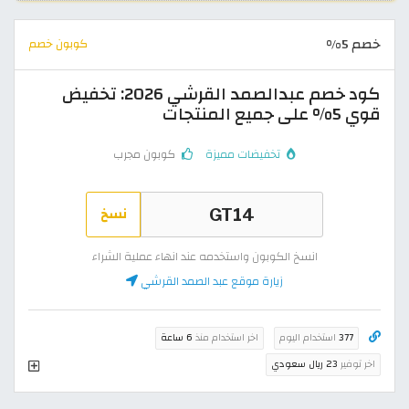
خصم 5%
كوبون خصم
كود خصم عبدالصمد القرشي 2026: تخفيض
قوي 5% على جميع المنتجات
تخفيضات مميزة
كوبون مجرب
نسخ
انسخ الكوبون واستخدمه عند انهاء عملية الشراء
زيارة موقع عبد الصمد القرشي
377
استخدام اليوم
اخر استخدام منذ
6 ساعة
اخر توفير
23 ريال سعودي