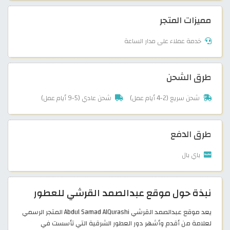
مميزات المتجر
خدمة عملاء على مدار الساعة
طرق الشحن
شحن سريع (2-4 أيام عمل)
شحن عادي (5-9 أيام عمل)
طرق الدفع
باي بال
نبذة حول موقع عبدالصمد القرشي للعطور
يعد موقع عبدالصمد القرشي Abdul Samad AlQurashi المتجر الرسمي
لعلامة من أقدم وأشهر دور العطور الشرقية التي تأسست في