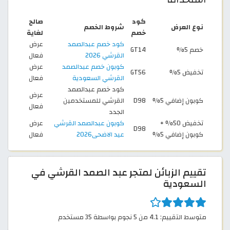
كود
صالح
نوع العرض
شروط الخصم
خصم
لغاية
كود خصم عبدالصمد
عرض
خصم 5%
GT14
القرشي 2026
فعال
كوبون خصم عبدالصمد
عرض
تخفيض 5%
GT56
القرشي السعودية
فعال
كود خصم عبدالصمد
عرض
كوبون إضافي 5%
D98
القرشي للمستخدمين
فعال
الجدد
تخفيض 50% +
كوبون عبدالصمد القرشي
عرض
D98
كوبون إضافي 5%
عيد الاضحى2026
فعال
تقييم الزبائن لمتجر عبد الصمد القرشي في
السعودية
متوسط التقييم: 4.1 من 5 نجوم بواسطة 35 مستخدم