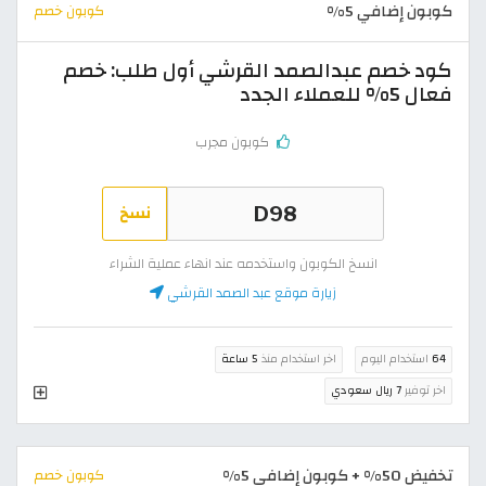
كوبون إضافي 5%
كوبون خصم
كود خصم عبدالصمد القرشي أول طلب: خصم
فعال 5% للعملاء الجدد
كوبون مجرب
نسخ
انسخ الكوبون واستخدمه عند انهاء عملية الشراء
زيارة موقع عبد الصمد القرشي
64
استخدام اليوم
اخر استخدام منذ
5 ساعة
اخر توفير
7 ريال سعودي
تخفيض 50% + كوبون إضافي 5%
كوبون خصم