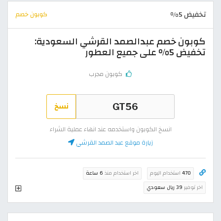
تخفيض 5%
كوبون خصم
كوبون خصم عبدالصمد القرشي السعودية:
تخفيض 5% على جميع العطور
كوبون مجرب
نسخ
انسخ الكوبون واستخدمه عند انهاء عملية الشراء
زيارة موقع عبد الصمد القرشي
470
استخدام اليوم
اخر استخدام منذ
6 ساعة
اخر توفير
39 ريال سعودي