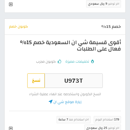
اخر توفير
9 ريال سعودي
خصم 15%
كوبون خصم
أقوى قسيمة شي ان السعودية خصم 15%
فعال على الطلبات
تخفيضات مميزة
كوبون مجرب
نسخ
انسخ الكوبون واستخدمه عند انهاء عملية الشراء
زيارة موقع شي ان
179
استخدام اليوم
اخر استخدام منذ
7 ساعة
اخر توفير
25 ريال سعودي