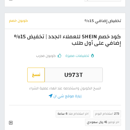
تخفيض إضافي 15%
كوبون خصم
كود خصم SHEIN للعملاء الجدد | تخفيض 15%
إضافي على أول طلب
تخفيضات مميزة
كوبون مجرب
نسخ
انسخ الكوبون واستخدمه عند انهاء عملية الشراء
زيارة موقع شي ان
273
استخدام اليوم
اخر استخدام منذ
6 ساعة
اخر توفير
41 ريال سعودي