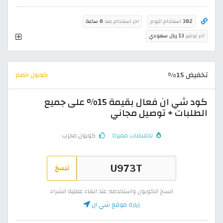
382
استخدام اليوم
اخر استخدام منذ
8 ساعة
اخر توفير
13 ريال سعودي
تخفيض 15%
كوبون خصم
كود شي ان فعال بقيمة 15% على جميع
الطلبات + توصيل مجاني
تخفيضات مميزة
كوبون مجرب
نسخ
انسخ الكوبون واستخدمه عند انهاء عملية الشراء
زيارة موقع شي ان