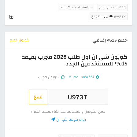
289
استخدام اليوم
اخر استخدام منذ
9 ساعة
اخر توفير
46 ريال سعودي
خصم 15% إضافي
كوبون خصم
كوبون شي ان اول طلب 2026 مجرب بقيمة
15% للمستخدمين الجدد
تخفيضات مميزة
كوبون مجرب
نسخ
انسخ الكوبون واستخدمه عند انهاء عملية الشراء
زيارة موقع شي ان