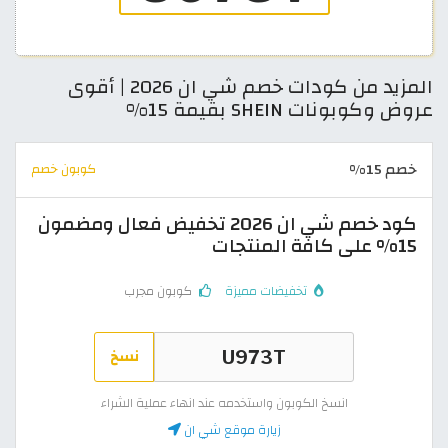
المزيد من كودات خصم شي ان 2026 | أقوى
عروض وكوبونات SHEIN بقيمة 15%
خصم 15%
كوبون خصم
كود خصم شي ان 2026 تخفيض فعال ومضمون
15% على كافة المنتجات
تخفيضات مميزة
كوبون مجرب
نسخ
انسخ الكوبون واستخدمه عند انهاء عملية الشراء
زيارة موقع شي ان