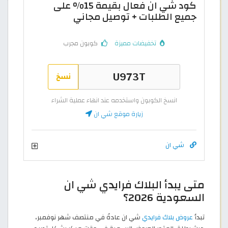
كود شي ان فعال بقيمة 15% على
جميع الطلبات + توصيل مجاني
تخفيضات مميزة
كوبون مجرب
نسخ
انسخ الكوبون واستخدمه عند انهاء عملية الشراء
زيارة موقع شي ان
شي ان
متى يبدأ البلاك فرايدي شي ان
السعودية 2026؟
تبدأ
عروض بلاك فرايدي
شي ان عادةً في منتصف شهر نوفمبر،