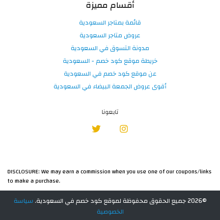
أقسام مميزة
قائمة بمتاجر السعودية
عروض متاجر السعودية
مدونة التسوق في السعودية
خريطة موقع كود خصم - السعودية
عن موقع كود خصم في السعودية
أقوى عروض الجمعة البيضاء في السعودية
تابعونا
DISCLOSURE: We may earn a commission when you use one of our coupons/links
to make a purchase.
©2026 جميع الحقوق محفوظة لموقع كود خصم في السعودية.
سياسة
الخصوصية