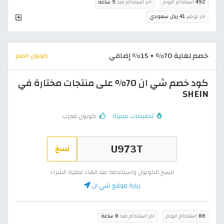
492
استخدام اليوم
اخر استخدام منذ
9 ساعة
اخر توفير
41 ريال سعودي
خصم لغاية 70% + 15% إضافي
كوبون خصم
كود خصم شي ان 70% على منتجات مختارة في
SHEIN
تخفيضات مميزة
كوبون مجرب
نسخ
انسخ الكوبون واستخدمه عند انهاء عملية الشراء
زيارة موقع شي ان
86
استخدام اليوم
اخر استخدام منذ
8 ساعة