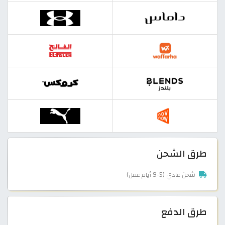
طرق الشحن
شحن عادي (5-9 أيام عمل)
طرق الدفع