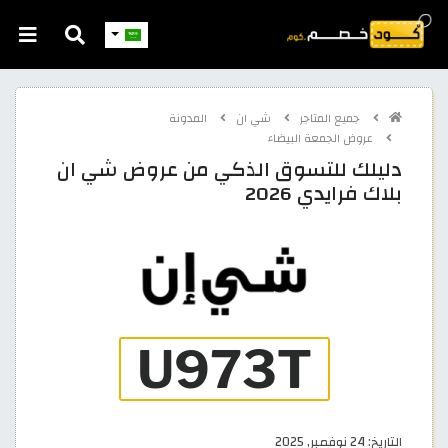
جميع المتاجر
شي ان
المدونة
عروض الجمعة البيضاء
دليلك للتسوق الذكي من عروض شي ان
بلاك فرايدي 2026
التاريخ:
24 نوفمبر, 2025