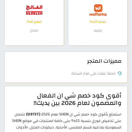
خصم 10%
خصم 5%
وفرها
الفالح
مميزات المتجر
خدمة عملاء على مدار الساعة
أقوى كود خصم شي ان الفعال
والمضمون لعام 2026 بين يديك!!
استمتع بأقوى كود خصم شي ان SHEIN لعام 2026
(U973T)
لتحصل
على تخفيض فوري بنسبة 15% على كافة المنتجات في موقع SHEIN
السعودية بما فيه قسم الملابس، الأحذية، ديكورات المنزل، الأدوات