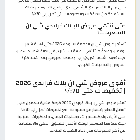
حيث يطلق المتجر العروض الرسمية في وقتٍ مبكر بشكل تدريجي
حتى يوم البلاك فرايدي الرئيسي الذي يوافق 28 نوفمبر 2026
للاستفادة من الصفقات والخصومات التي تصل إلى 70%.
متى تنتهي عروض البلاك فرايدي شي ان
السعودية؟
تستمر عروض شي ان الجمعة السوداء 2026 حتى نهاية شهر
نوفمبر، وعادةً ما تنتهي الصفقات الكبرى في بداية شهر ديسمبر،
حيث تعود الأسعار تدريجيًا إلى وضعها الطبيعي بعد انتهاء فترة
العروض والتخفيضات الكبرى.
أقوى عروض شي ان بلاك فرايدي 2026
| تخفيضات حتى 70%
تعتبر عروض شي إن بلاك فرايدي 2026 فرصة مثالية للحصول على
أفضل القطع بأسعار غير مسبوقة، مع تخفيضات تصل إلى 70%
على الأزياء، والإكسسوارات، ومنتجات الجمال، والديكورات المنزلية،
حيث يعدّ هذا الموسم الوقت الأفضل للتسوّق الذكي والاستفادة
من أكبر الخصومات قبل نفاد الكميات المتاحة.