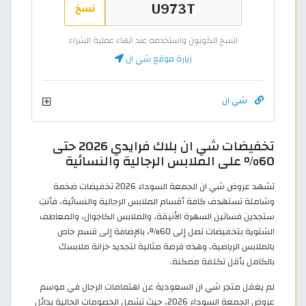
نسخ
انسخ الكوبون واستخدمه عند انهاء عملية الشراء
زيارة موقع شي ان
شي ان
تخفيضات شي ان بلاك فرايدي 2026 حتى
60% على الملابس الرجالية والنسائية
تشهد عروض شي ان الجمعة السوداء 2026 تخفيضات ضخمة
وشاملة تستهدف كافة أقسام الملابس الرجالية والنسائية، فأنتِ
ستجدين فساتين السهرة الأنيقة، والملابس الكاجوال، والمعاطف
الشتوية بتخفيضات تصل إلى 60%، بالإضافة إلى قسم خاص
بالملابس الرياضية، وهذه فرصة مثالية لتجديد خزانة ملابسك
بالكامل بأقل تكلفة ممكنة.
لم يغفل متجر شي ان السعودية عن اهتمامات الرجال في موسم
عروض الجمعة السوداء 2026، حيث تشمل الخصومات الحالية بدائل